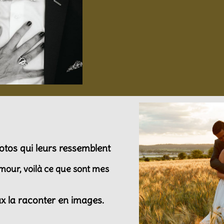
tos qui leurs ressemblent
amour, voilà ce que sont mes
x la raconter en images.