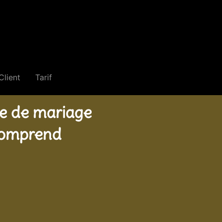
Client
Tarif
e de mariage
comprend