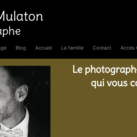
age
Blog
Accueil
La famille
Contact
Accès 
Le photograph
qui vous 