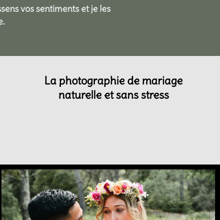
ssens vos sentiments et
je les
e.
La photographie de mariage
naturelle et sans stress