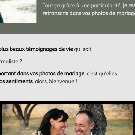
Tout ça grâce à une particularité,
je re
retranscris dans vos photos de mariag
 plus beaux témoignages de vie
qui soit.
rmaliste ?
portant dans vos photos de mariage
, c’est qu’elles
 vos sentiments
, alors, bienvenue !