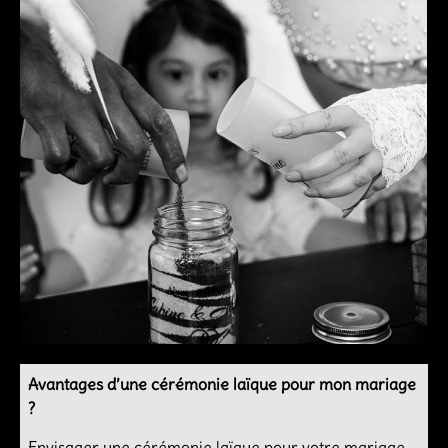
Avantages d’une cérémonie laïque pour mon mariage
?
Envisager une cérémonie laïque pour votre mariage